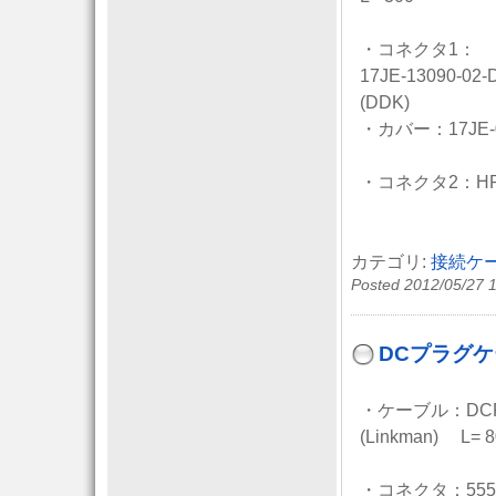
・コネクタ1：
17JE-13090-02-
(DDK)
・カバー：17JE-0
・コネクタ2：HR1
カテゴリ:
接続ケ
Posted 2012/05/27 
DCプラグ
・ケーブル：DCP 
(Linkman) L= 8
・コネクタ：5557