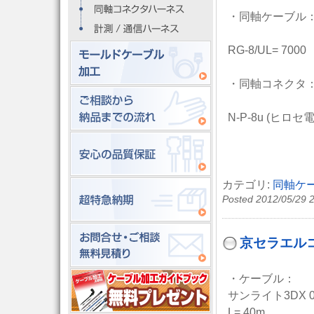
・同軸ケーブル
RG-8/UL= 7000
・同軸コネクタ
N-P-8u (ヒロセ
カテゴリ:
同軸ケ
Posted 2012/05/29 
京セラエルコ
・ケーブル：
サンライト3DX 0.
L= 40m