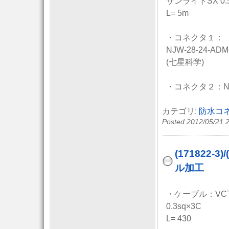
サンライトSX 0.5
L= 5m
・コネクタ１：
NJW-28-24-ADM
(七星科学)
・コネクタ２：NJW-
カテゴリ:
防水コ
Posted 2012/05/21 
(171822-
ル加工
・ケーブル：VC
0.3sq×3C
L= 430