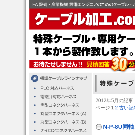
2012年5月の記事
ページ
1
2
古い記
N-P-8U