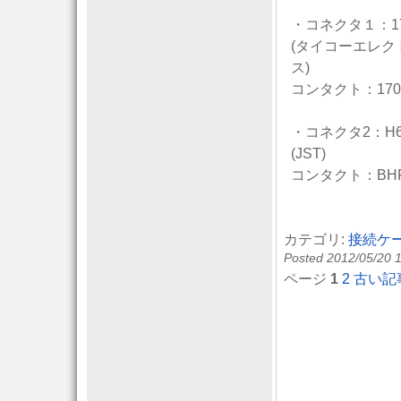
・コネクタ１：171
(タイコーエレク
ス)
コンタクト：1702
・コネクタ2：H6P
(JST)
コンタクト：BHF-0
カテゴリ:
接続ケ
Posted 2012/05/20 
ページ
1
2
古い記