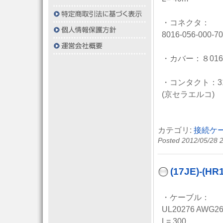
・コネクタ：
8016-056-000-7
・カバー：８016-
・コンタクト：313-
(京セラエルコ)
カテゴリ:
接続ケ
Posted 2012/05/28 
(17JE)-
・ケーブル：
UL20276 AWG2
L= 300