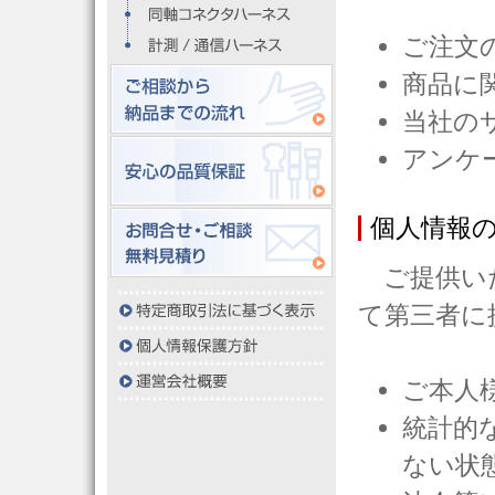
ご注文
商品に
当社の
アンケ
個人情報
ご提供いた
て第三者に
ご本人
統計的
ない状