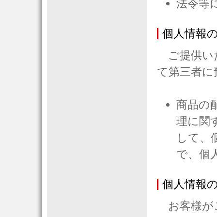
法令等
個人情報
ご提供いた
て第三者に
商品の
理に関
して、
で、個
個人情報
お客様がご