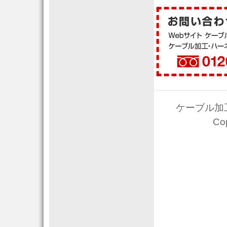
ケーブル加工
Co